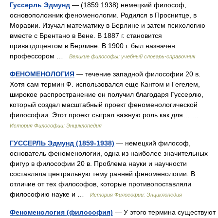
Гуссерль Эдмунд
— (1859 1938) немецкий философ,
основоположник феноменологии. Родился в Проснитце, в
Моравии. Изучал математику в Берлине и затем психологию
вместе с Брентано в Вене. В 1887 г. становится
приватдоцентом в Берлине. В 1900 г. был назначен
профессором …
Великие философы: учебный словарь-справочник
ФЕНОМЕНОЛОГИЯ
— течение западной философии 20 в.
Хотя сам термин Ф. использовался еще Кантом и Гегелем,
широкое распространение он получил благодаря Гуссерлю,
который создал масштабный проект феноменологической
философии. Этот проект сыграл важную роль как для… …
История Философии: Энциклопедия
ГУССЕРЛЬ Эдмунд (1859-1938)
— немецкий философ,
основатель феноменологии, одна из наиболее значительных
фигур в философии 20 в. Проблема науки и научности
составляла центральную тему ранней феноменологии. В
отличие от тех философов, которые противопоставляли
философию науке и …
История Философии: Энциклопедия
Феноменология (философия)
— У этого термина существуют