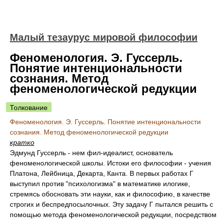
Малый тезаурус мировой философии
Феноменология. Э. Гуссерль.
Понятие интенциональности
сознания. Метод
феноменологической редукции
Толкование
Феноменология. Э. Гуссерль. Понятие интенциональности
сознания. Метод феноменологической редукции
кратко
Эдмунд Гуссерль - нем фил-идеалист, основатель
феноменологической школы. Истоки его философии - учения
Платона, Лейбница, Декарта, Канта. В первых работах Г
выступил против "психологизма" в математике илогике,
стремясь обосновать эти науки, как и философию, в качестве
строгих и беспредпосылочных. Эту задачу Г пытался решить с
помощью метода феноменологической редукции, посредством