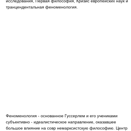
исследования, Первая философия, Кризис европейских наук и
транцендентальная феноменология.
Феноменология - основанное Гуссерлем и его учениками
субъективно - идеалистическое направление, оказавшее
большое влияние на совр немарксистскую философию. Центр