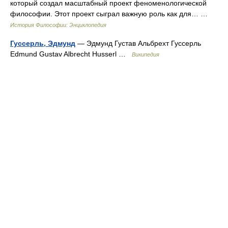
который создал масштабный проект феноменологической
философии. Этот проект сыграл важную роль как для… …
История Философии: Энциклопедия
Гуссерль, Эдмунд
— Эдмунд Густав Альбрехт Гуссерль
Edmund Gustav Albrecht Husserl …
Википедия