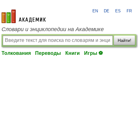
EN
DE
ES
FR
academic.ru
Словари и энциклопедии на Академике
Найти!
Толкования
Переводы
Книги
Игры ⚽